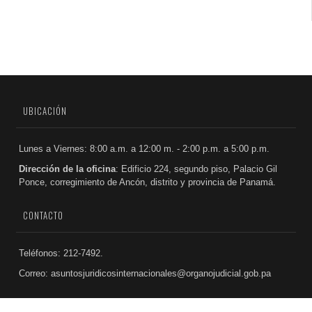
UBICACIÓN
Lunes a Viernes: 8:00 a.m. a 12:00 m. - 2:00 p.m. a 5:00 p.m.
Dirección de la oficina
: Edificio 224, segundo piso, Palacio Gil
Ponce, corregimiento de Ancón, distrito y provincia de Panamá.
CONTACTO
Teléfonos: 212-7492.
Correo: asuntosjuridicosinternacionales@organojudicial.gob.pa