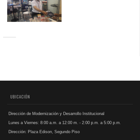
UBICACIÓN
Dirección de Modernización y Desarrollo Institucional
Lunes a Viernes: 8:00 a.m. a 12:00 m. - 2:00 p.m. a 5:00 p.m.
Dirección: Plaza Edison, Segundo Piso