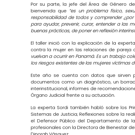
Por su parte, la jefe del Área de Género de
bienvenida que
“es un problema físico, sex
responsabilidad de todos y comprender ¿por q
para ayudar, prevenir, curar, entender a las 
buenas prácticas, de poner en reflexión interins
El taller inició con la explicación de la expe
contra la mujer en las relaciones de pareja
vuelvan a ocurrir en Panamá. Es un trabajo co
los riesgos existentes de las mujeres víctimas 
Este año se cuenta con datos que sirven p
documentos como un diagnóstico, un borrador 
interinstitucional, informes de recomendacione
Órgano Judicial frente a su actuación.
La experta Sordi también habló sobre los Pri
Sistemas de Justicia; Reflexiones sobre la re
el Defensor Público del Departamento de la
profesionales con la Directora de Bienestar de
Dinorah Vásquez.