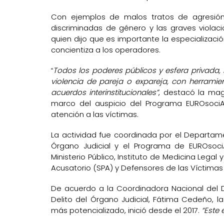
Con ejemplos de malos tratos de agresión
discriminadas de género y las graves violac
quien dijo que es importante la especializaci
concientiza a los operadores.
Todos los poderes públicos y esfera privada, 
“
violencia de pareja o expareja, con herramien
acuerdos interinstitucionales”
, destacó la mag
marco del auspicio del Programa EUROsociA
atención a las víctimas.
La actividad fue coordinada por el Departame
Órgano Judicial y el Programa de EUROsociAL
Ministerio Público, Instituto de Medicina Legal
Acusatorio (SPA) y Defensores de las Víctimas 
De acuerdo a la Coordinadora Nacional del 
Delito del Órgano Judicial, Fátima Cedeño, l
más potencializado, inició desde el 2017.
“Este