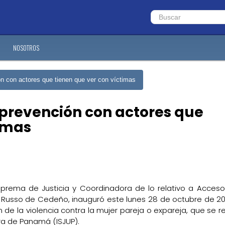
NOSOTROS
ón con actores que tienen que ver con víctimas
 prevención con actores que
timas
uprema de Justicia y Coordinadora de lo relativo a Acceso
Russo de Cedeño, inauguró este lunes 28 de octubre de 201
 de la violencia contra la mujer pareja o expareja, que se re
ura de Panamá (ISJUP).