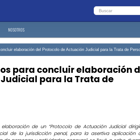
NOSOTROS
concluir elaboración del Protocolo de Actuación Judicial para la Trata de Pers
tos para concluir elaboración d
Judicial para la Trata de
 elaboración de un “Protocolo de Actuación Judicial dirig
ial de la jurisdicción penal, para la asertiva aplicación 