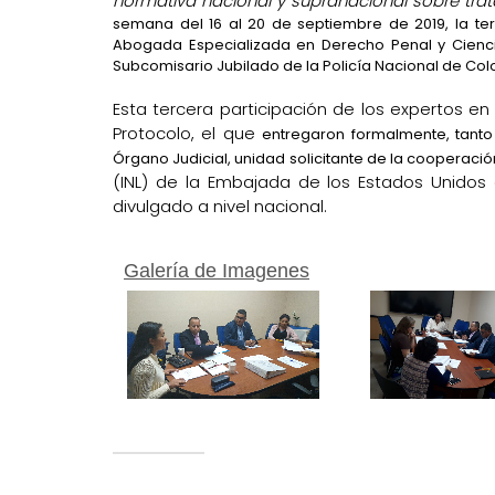
normativa nacional y supranacional sobre tra
semana del 16 al 20 de septiembre de 2019, la ter
Abogada Especializada en Derecho Penal y Cienc
Subcomisario Jubilado de la Policía Nacional de Co
Esta tercera participación de los expertos en
Protocolo, el que
entregaron formalmente, tanto
Órgano Judicial, unidad solicitante de la cooperaci
(INL) de la Embajada de los Estados Unido
divulgado a nivel nacional.
Galería de Imagenes