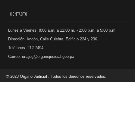
CONTACTO
Lunes a Viernes: 8:00 a.m. a 12:00 m. - 2:00 p.m. a 5:00 p.m.
Dirección: Ancón, Calle Culebra, Edificio 224 y 236.
Teléfonos: 212-7494
Correo: unajug@organojudicial.gob.pa
© 2023 Órgano Judicial . Todos los derechos reservados.