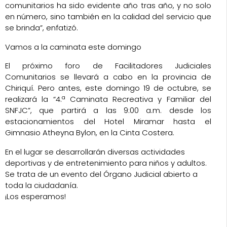
comunitarios ha sido evidente año tras año, y no solo
en número, sino también en la calidad del servicio que
se brinda”, enfatizó.
Vamos a la caminata este domingo
El próximo foro de Facilitadores Judiciales
Comunitarios se llevará a cabo en la provincia de
Chiriquí
. Pero antes, este
domingo 19 de octubre
, se
realizará la
“4.ª Caminata Recreativa y Familiar del
SNFJC”
, que partirá a las
9:00 a.m.
desde los
estacionamientos del
Hotel Miramar
hasta el
Gimnasio Atheyna Bylon
, en la
Cinta Costera
.
En el lugar se desarrollarán diversas actividades
deportivas y de entretenimiento para niños y adultos.
Se trata de un evento del
Órgano Judicial
abierto a
toda la ciudadanía.
¡Los esperamos!