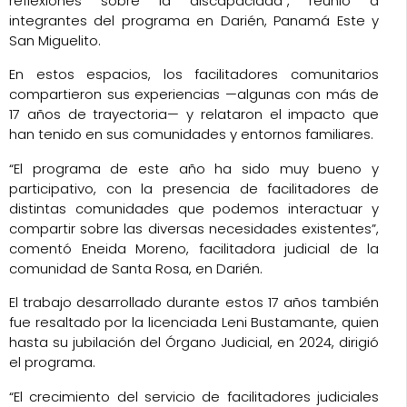
reflexiones sobre la discapacidad”
, reunió a
integrantes del programa en Darién, Panamá Este y
San Miguelito.
En estos espacios, los facilitadores comunitarios
compartieron sus experiencias —algunas con más de
17 años de trayectoria— y relataron el impacto que
han tenido en sus comunidades y entornos familiares.
“El programa de este año ha sido muy bueno y
participativo, con la presencia de facilitadores de
distintas comunidades que podemos interactuar y
compartir sobre las diversas necesidades existentes”,
comentó
Eneida Moreno
, facilitadora judicial de la
comunidad de Santa Rosa, en Darién.
El trabajo desarrollado durante estos 17 años también
fue resaltado por la licenciada
Leni Bustamante
, quien
hasta su jubilación del Órgano Judicial, en 2024, dirigió
el programa.
“El crecimiento del servicio de facilitadores judiciales