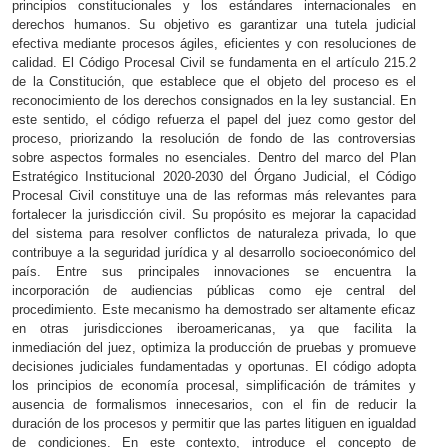
principios constitucionales y los estándares internacionales en
derechos humanos. Su objetivo es garantizar una tutela judicial
efectiva mediante procesos ágiles, eficientes y con resoluciones de
calidad. El Código Procesal Civil se fundamenta en el artículo 215.2
de la Constitución, que establece que el objeto del proceso es el
reconocimiento de los derechos consignados en la ley sustancial. En
este sentido, el código refuerza el papel del juez como gestor del
proceso, priorizando la resolución de fondo de las controversias
sobre aspectos formales no esenciales. Dentro del marco del Plan
Estratégico Institucional 2020-2030 del Órgano Judicial, el Código
Procesal Civil constituye una de las reformas más relevantes para
fortalecer la jurisdicción civil. Su propósito es mejorar la capacidad
del sistema para resolver conflictos de naturaleza privada, lo que
contribuye a la seguridad jurídica y al desarrollo socioeconómico del
país. Entre sus principales innovaciones se encuentra la
incorporación de audiencias públicas como eje central del
procedimiento. Este mecanismo ha demostrado ser altamente eficaz
en otras jurisdicciones iberoamericanas, ya que facilita la
inmediación del juez, optimiza la producción de pruebas y promueve
decisiones judiciales fundamentadas y oportunas. El código adopta
los principios de economía procesal, simplificación de trámites y
ausencia de formalismos innecesarios, con el fin de reducir la
duración de los procesos y permitir que las partes litiguen en igualdad
de condiciones. En este contexto, introduce el concepto de