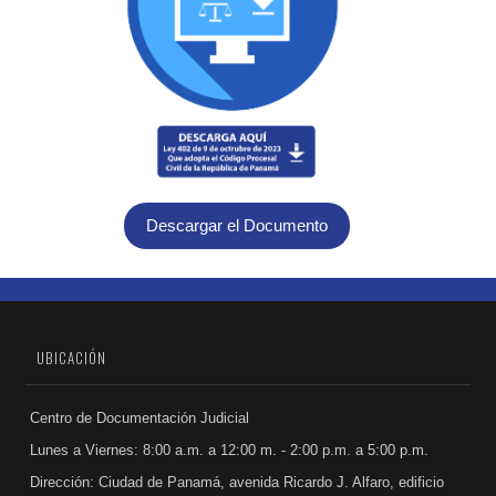
Descargar el Documento
UBICACIÓN
Centro de Documentación Judicial
Lunes a Viernes: 8:00 a.m. a 12:00 m. - 2:00 p.m. a 5:00 p.m.
Dirección: Ciudad de Panamá, avenida Ricardo J. Alfaro, edificio