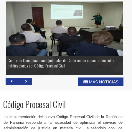
Centro de Comunicaciones Judiciales de Coclé recibe capacitación sobre
Ór
notificaciones del Código Procesal Civil
nu
MÁS NOTICIAS
Código Procesal Civil
La implementación del nuevo Código Procesal Civil de la República
de Panamá responde a la necesidad de optimizar el servicio de
administración de justicia en materia civil, alineándolo con los