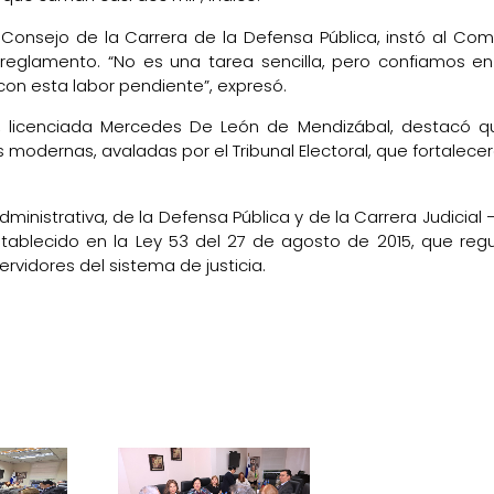
 Consejo de la Carrera de la Defensa Pública, instó al Com
l reglamento. “No es una tarea sencilla, pero confiamos e
on esta labor pendiente”, expresó.
, licenciada Mercedes De León de Mendizábal, destacó q
odernas, avaladas por el Tribunal Electoral, que fortalecer
ministrativa, de la Defensa Pública y de la Carrera Judicial
ablecido en la Ley 53 del 27 de agosto de 2015, que regu
ervidores del sistema de justicia.