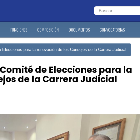
?
FUNCIONES
COMPOSICIÓN
DOCUMENTOS
CONVOCATORIAS
 Elecciones para la renovación de los Consejos de la Carrera Judicial
Comité de Elecciones para la
jos de la Carrera Judicial