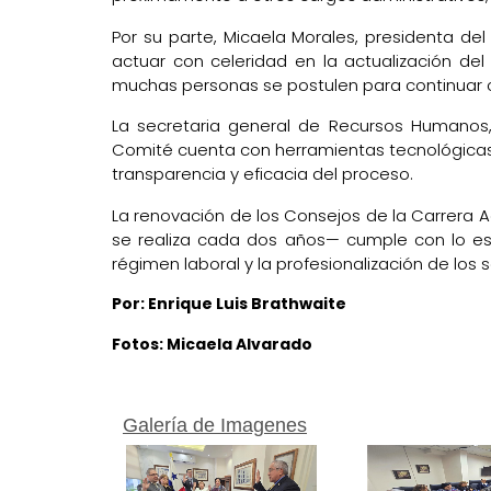
Por su parte, Micaela Morales, presidenta del
actuar con celeridad en la actualización de
muchas personas se postulen para continuar c
La secretaria general de Recursos Humanos
Comité cuenta con herramientas tecnológicas m
transparencia y eficacia del proceso.
La renovación de los Consejos de la Carrera Ad
se realiza cada dos años— cumple con lo est
régimen laboral y la profesionalización de los s
Por: Enrique Luis Brathwaite
Fotos: Micaela Alvarado
Galería de Imagenes