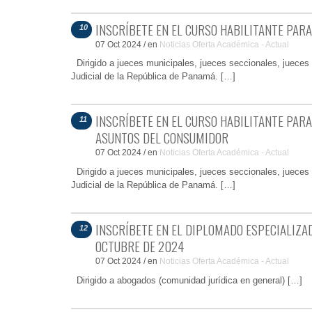
INSCRÍBETE EN EL CURSO HABILITANTE PARA
10
07 Oct 2024
/
en
Noticias
Oferta Académica - Actual
Dirigido a jueces municipales, jueces seccionales, jueces d
Judicial de la República de Panamá. […]
INSCRÍBETE EN EL CURSO HABILITANTE PARA
11
ASUNTOS DEL CONSUMIDOR
07 Oct 2024
/
en
Noticias
Oferta Académica - Actual
Dirigido a jueces municipales, jueces seccionales, jueces d
Judicial de la República de Panamá. […]
INSCRÍBETE EN EL DIPLOMADO ESPECIALIZADO
12
OCTUBRE DE 2024
07 Oct 2024
/
en
Noticias
Oferta Académica - Actual
Dirigido a abogados (comunidad jurídica en general) […]