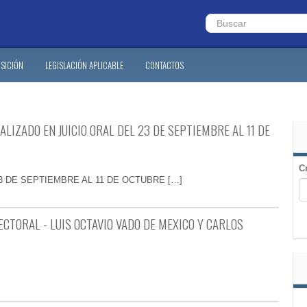
SICIÓN
LEGISLACIÓN APLICABLE
CONTACTOS
LIZADO EN JUICIO ORAL DEL 23 DE SEPTIEMBRE AL 11 DE
C
 DE SEPTIEMBRE AL 11 DE OCTUBRE […]
ECTORAL - LUIS OCTAVIO VADO DE MEXICO Y CARLOS