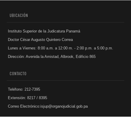
UBICACIÓN
Instituto Superior de la Judicatura Panamá
Doctor César Augusto Quintero Correa
Lunes a Viernes: 8:00 a.m. a 12:00 m. - 2:00 p.m. a 5:00 p.m.
Dirección: Avenida la Amistad, Albrook, Edificio 865
CONTACTO
Teléfono: 212-7395
Extensión: 8217 / 8395
Correo Electrónico:isjup@organojudicial.gob.pa
© 2023 Órgano Judicial . Todos los derechos reservados.