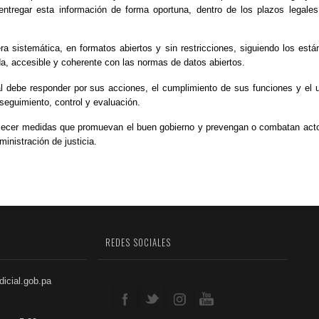
 entregar esta información de forma oportuna, dentro de los plazos legales
a sistemática, en formatos abiertos y sin restricciones, siguiendo los está
a, accesible y coherente con las normas de datos abiertos.
ial debe responder por sus acciones, el cumplimiento de sus funciones y el 
seguimiento, control y evaluación.
lecer medidas que promuevan el buen gobierno y prevengan o combatan act
inistración de justicia.
REDES SOCIALES
dicial.gob.pa