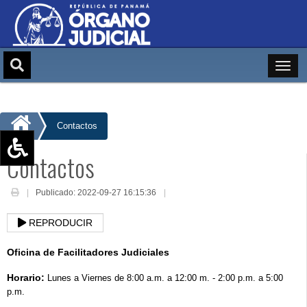
Contactos
Contactos
Aumentar texto (+)
Reducir texto (-)
Publicado: 2022-09-27 16:15:36
Restablecer texto
REPRODUCIR
Escala de Brillo
Escala de grises
Oficina de Facilitadores Judiciales
Horario:
Lunes a Viernes de 8:00 a.m. a 12:00 m. - 2:00 p.m. a 5:00
p.m.