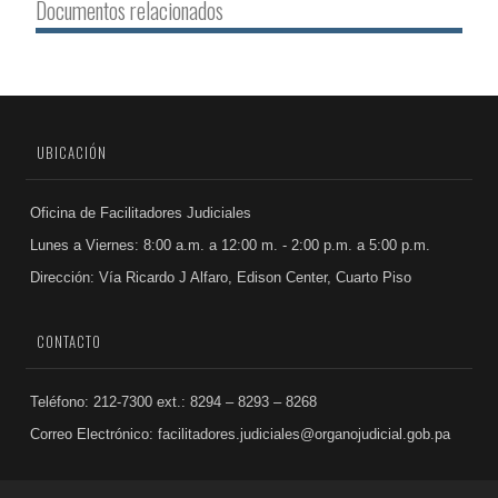
Documentos relacionados
UBICACIÓN
Oficina de Facilitadores Judiciales
Lunes a Viernes: 8:00 a.m. a 12:00 m. - 2:00 p.m. a 5:00 p.m.
Dirección: Vía Ricardo J Alfaro, Edison Center, Cuarto Piso
CONTACTO
Teléfono: 212-7300 ext.: 8294 – 8293 – 8268
Correo Electrónico: facilitadores.judiciales@organojudicial.gob.pa