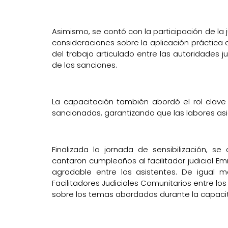
Asimismo, se contó con la participación de la
consideraciones sobre la aplicación práctica
del trabajo articulado entre las autoridades j
de las sanciones.
La capacitación también abordó el rol clave
sancionadas, garantizando que las labores asi
Finalizada la jornada de sensibilización, 
cantaron cumpleaños al facilitador judicial E
agradable entre los asistentes. De igual m
Facilitadores Judiciales Comunitarios entre l
sobre los temas abordados durante la capaci