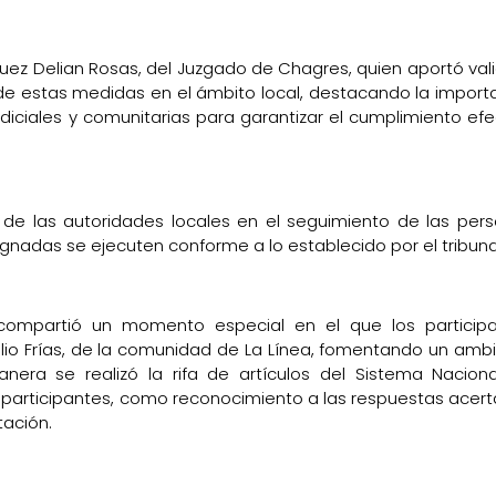
 juez Delian Rosas, del Juzgado de Chagres, quien aportó val
 de estas medidas en el ámbito local, destacando la import
udiciales y comunitarias para garantizar el cumplimiento efe
 de las autoridades locales en el seguimiento de las per
gnadas se ejecuten conforme a lo establecido por el tribuna
se compartió un momento especial en el que los particip
milio Frías, de la comunidad de La Línea, fomentando un amb
anera se realizó la rifa de artículos del Sistema Nacion
os participantes, como reconocimiento a las respuestas acer
tación.