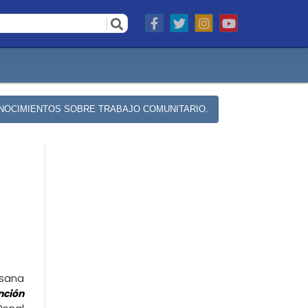
ONOCIMIENTOS SOBRE TRABAJO COMUNITARIO.
usana
nción