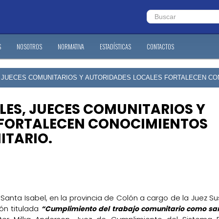
S
NOSOTROS
NORMATIVA
ESTADÍSTICAS
CONTACTOS
S, JUECES COMUNITARIOS Y AUTORIDADES LOCALES FORTALECEN C
LES, JUECES COMUNITARIOS Y
 FORTALECEN CONOCIMIENTOS
ITARIO.
Santa Isabel, en la provincia de Colón a cargo de la Juez S
ón titulada
“Cumplimiento del trabajo comunitario como sa