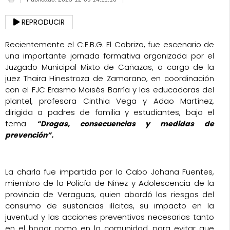
REPRODUCIR
Recientemente el C.E.B.G. El Cobrizo, fue escenario de
una importante jornada formativa organizada por el
Juzgado Municipal Mixto de Cañazas, a cargo de la
juez Thaira Hinestroza de Zamorano, en coordinación
con el FJC Erasmo Moisés Barría y las educadoras del
plantel, profesora Cinthia Vega y Adao Martínez,
dirigida a padres de familia y estudiantes, bajo el
tema
“Drogas, consecuencias y medidas de
prevención”.
La charla fue impartida por la Cabo Johana Fuentes,
miembro de la Policía de Niñez y Adolescencia de la
provincia de Veraguas, quien abordó los riesgos del
consumo de sustancias ilícitas, su impacto en la
juventud y las acciones preventivas necesarias tanto
en el hogar como en la comunidad, para evitar que