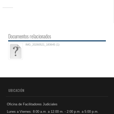
Documentos relacionados
IMG_20260521_183645 (1)
UBICACIÓN
Oficina de Facilitadores Judiciales
Lunes a Viernes: 8:00 a.m. a 12:00 m. - 2:00 p.m. a 5:00 p.m.