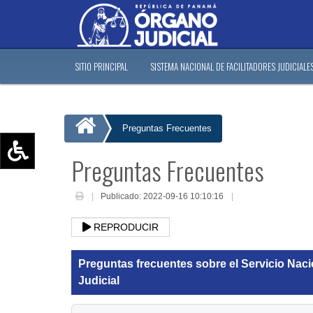
SITIO PRINCIPAL
SISTEMA NACIONAL DE FACILITADORES JUDICIALE
Preguntas Frecuentes
Preguntas Frecuentes
Aumentar texto (+)
Reducir texto (-)
Publicado: 2022-09-16 10:10:16
Restablecer texto
REPRODUCIR
Escala de Brillo
Escala de grises
Preguntas frecuentes sobre el Servicio Naci
Judicial