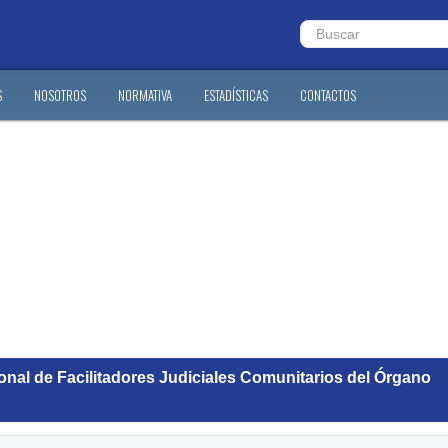
S
NOSOTROS
NORMATIVA
ESTADÍSTICAS
CONTACTOS
onal de Facilitadores Judiciales Comunitarios del Órgano