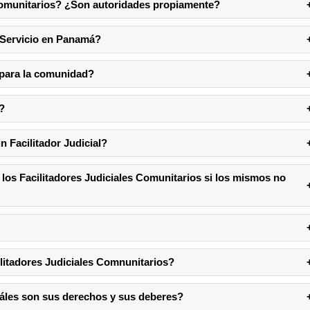
 Comunitarios? ¿Son autoridades propiamente?
e Servicio en Panamá?
o para la comunidad?
?
n Facilitador Judicial?
los Facilitadores Judiciales Comunitarios si los mismos no
ilitadores Judiciales Comnunitarios?
uáles son sus derechos y sus deberes?