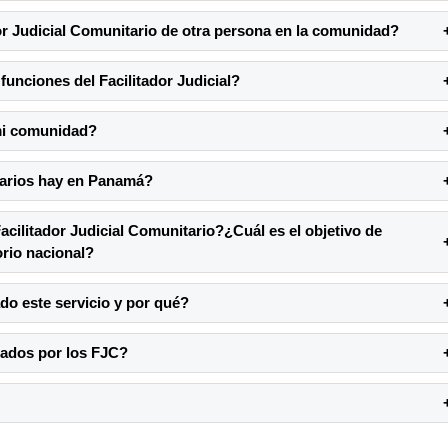
or Judicial Comunitario de otra persona en la comunidad?
funciones del Facilitador Judicial?
 mi comunidad?
tarios hay en Panamá?
 Facilitador Judicial Comunitario?¿Cuál es el objetivo de
orio nacional?
do este servicio y por qué?
ndados por los FJC?