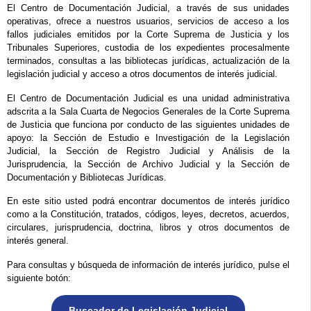
El Centro de Documentación Judicial, a través de sus unidades
operativas, ofrece a nuestros usuarios, servicios de acceso a los
fallos judiciales emitidos por la Corte Suprema de Justicia y los
Tribunales Superiores, custodia de los expedientes procesalmente
terminados, consultas a las bibliotecas jurídicas, actualización de la
legislación judicial y acceso a otros documentos de interés judicial.
El Centro de Documentación Judicial es una unidad administrativa
adscrita a la Sala Cuarta de Negocios Generales de la Corte Suprema
de Justicia que funciona por conducto de las siguientes unidades de
apoyo: la Sección de Estudio e Investigación de la Legislación
Judicial, la Sección de Registro Judicial y Análisis de la
Jurisprudencia, la Sección de Archivo Judicial y la Sección de
Documentación y Bibliotecas Jurídicas.
En este sitio usted podrá encontrar documentos de interés jurídico
como a la Constitución, tratados, códigos, leyes, decretos, acuerdos,
circulares, jurisprudencia, doctrina, libros y otros documentos de
interés general.
Para consultas y búsqueda de información de interés jurídico, pulse el
siguiente botón:
Buscador de Legislación Judicial