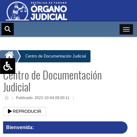
Centro de Documentación Judicial
Centro de Documentación
Aumentar texto (+)
Judicial
Reducir texto (-)
Restablecer texto
Publicado: 2022-10-04 09:00:11
Escala de Brillo
Escala de grises
REPRODUCIR
Bienvenida: