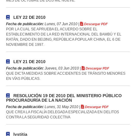
MES DE OCTUBRE DE DOS MIL NUEVE.
LEY 22 DE 2010
Fecha de publicación:
Lunes, 07 Jun 2010 |
Descargar PDF
POR LA CUAL SE APRUEBA EL ACUERDO SOBRE EL
ESTABLECIMIENTO DE LA RED INTERNACIONAL DEL BAMBÚ Y EL
RATÁN, DADO EN BEIJING, REPÚBLICA POPULAR CHINA, EL 6 DE
NOVIEMBRE DE 1997.
LEY 21 DE 2010
Fecha de publicación:
Jueves, 03 Jun 2010 |
Descargar PDF
QUE DICTA MEDIDAS SOBRE ACCIDENTES DE TRÁNSITO MENORES
EN VÍAS PÚBLICAS.
RESOLUCIÓN 19 DE 2010 DEL MINISTERIO PÚBLICO
PROCURADURÍA DE LA NACIÓN
Fecha de publicación:
Lunes, 31 May 2010 |
Descargar PDF
QUE CREA LA FISCALÍA DELEGADA ESPECIALIZADA EN DELITOS
CONTRA LA SEGURIDAD COLECTIVA
Ivstitia