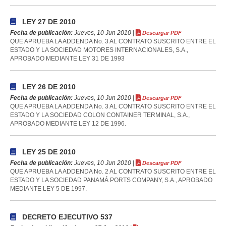
LEY 27 DE 2010
Fecha de publicación:
Jueves, 10 Jun 2010 |
Descargar PDF
QUE APRUEBA LA ADDENDA No. 3 AL CONTRATO SUSCRITO ENTRE EL
ESTADO Y LA SOCIEDAD MOTORES INTERNACIONALES, S.A.,
APROBADO MEDIANTE LEY 31 DE 1993
LEY 26 DE 2010
Fecha de publicación:
Jueves, 10 Jun 2010 |
Descargar PDF
QUE APRUEBA LA ADDENDA No. 3 AL CONTRATO SUSCRITO ENTRE EL
ESTADO Y LA SOCIEDAD COLON CONTAINER TERMINAL, S.A.,
APROBADO MEDIANTE LEY 12 DE 1996.
LEY 25 DE 2010
Fecha de publicación:
Jueves, 10 Jun 2010 |
Descargar PDF
QUE APRUEBA LA ADDENDA No. 2 AL CONTRATO SUSCRITO ENTRE EL
ESTADO Y LA SOCIEDAD PANAMÁ PORTS COMPANY, S.A., APROBADO
MEDIANTE LEY 5 DE 1997.
DECRETO EJECUTIVO 537