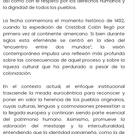
así como con el respeto por los derechos humanos y
la dignidad de todos los pueblos.
La fecha conmemora el momento histórico de 1492,
cuando la expedición de Cristóbal Colón llegó por
primera vez al continente americano. Si bien durante
siglos esta efeméride se centró en la idea del
“encuentro entre dos mundos”, la visión
contemporánea impulsa una reflexión más profunda
sobre las consecuencias de aquel proceso y sobre la
riqueza cultural que ha perdurado a pesar de la
colonización.
En el contexto actual, el enfoque institucional
trasciende la mirada eurocéntrica para reconocer y
poner en valor la herencia de los pueblos originarios,
cuyas culturas, lenguas y cosmovisiones preexistían a
la llegada europea y continúan siendo parte esencial
del patrimonio humano. Asimismo, promueve la
valoración del mestizaje y la interculturalidad,
entendiendo que la identidad panameña, como la de