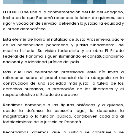
El CENDOJ se une a la conmemoración del Día del Abogado,
fecha en la que Panamá reconoce la labor de quienes, con
rigor y vocación de servicio, defienden la justicia, la equidad y
el orden democrático.
Esta efeméride honra el natalicio de Justo Arosemena, padre
de la nacionalidad panameña y jurista fundamental de
nuestra historia. Su visión federalista y su obra El Estado
Federal de Panamá siguen iluminando el constitucionalismo
nacional y la identidad jurídica del país.
Más que una celebración profesional, este día invita a
reflexionar sobre el papel esencial de la abogacía en la
construcción de una sociedad más justa: la tutela de los
derechos humanos, la promoción de las libertades y el
respeto efectivo al Estado de derecho.
Rendimos homenaje a las figuras históricas y a quienes,
desde la defensa, la asesoría legal, la docencia, la
magistratura o la función pública, contribuyen cada día al
fortalecimiento de la justicia en Panamá.
Recordamos, además, que la justicia se construye y se