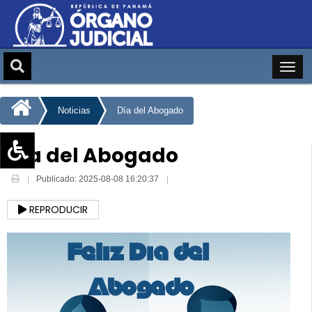
Noticias
Día del Abogado
Día del Abogado
Aumentar texto (+)
Publicado: 2025-08-08 16:20:37
Reducir texto (-)
REPRODUCIR
Restablecer texto
Escala de Brillo
Escala de grises