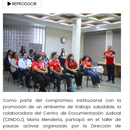
REPRODUCIR
Como parte del compromiso institucional con la
promoción de un ambiente de trabajo saludable, la
colaboradora del Centro de Documentación Judicial
(CENDOJ), María Mendieta, participó en el taller de
pausas activas organizado por la Dirección de