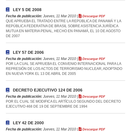
LEY 5 DE 2008
Fecha de publicación:
Jueves, 11 Mar 2010 |
Descargar PDF
QUE APRUEBA EL TRATADO ENTRE LA REPÚBLICA DE PANAMÁ Y LA
REPÚBLICA FEDERATIVA DE BRASIL SOBRE ASISTENCIA JURÍDICA
MUTUA EN MATERIA PENAL, HECHO EN PANAMÁ, EL 10 DE AGOSTO
DE 2007
LEY 57 DE 2006
Fecha de publicación:
Jueves, 11 Mar 2010 |
Descargar PDF
POR LA CUAL SE APRUEBA EL CONVENIO INTERNACIONAL PARA LA
REPRESIÓN DE LOS ACTOS DE TERRORISMO NUCLEAR, ADOPTADO
EN NUEVA YORK EL 13 DE ABRIL DE 2005
DECRETO EJECUTIVO 124 DE 2006
Fecha de publicación:
Jueves, 11 Mar 2010 |
Descargar PDF
POR EL CUAL SE MODIFICA EL ARTÍCULO SEGUNDO DEL DECRETO
EJECUTIVO 468 DE 19 DE SEPTIEMBRE DE 1994
LEY 42 DE 2000
Fecha de publicación:
Jueves, 11 Mar 2010 |
Descargar PDF