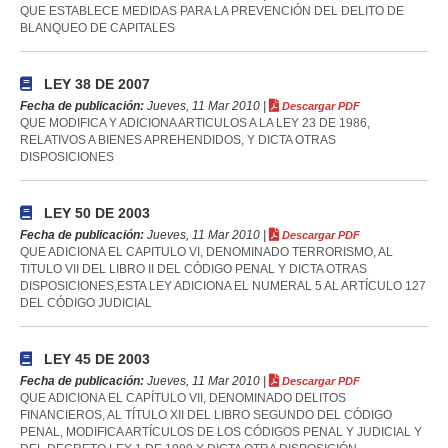
QUE ESTABLECE MEDIDAS PARA LA PREVENCIÓN DEL DELITO DE
BLANQUEO DE CAPITALES
LEY 38 DE 2007
Fecha de publicación:
Jueves, 11 Mar 2010 |
Descargar PDF
QUE MODIFICA Y ADICIONA ARTICULOS A LA LEY 23 DE 1986,
RELATIVOS A BIENES APREHENDIDOS, Y DICTA OTRAS
DISPOSICIONES
LEY 50 DE 2003
Fecha de publicación:
Jueves, 11 Mar 2010 |
Descargar PDF
QUE ADICIONA EL CAPITULO VI, DENOMINADO TERRORISMO, AL
TITULO VII DEL LIBRO II DEL CÓDIGO PENAL Y DICTA OTRAS
DISPOSICIONES,ESTA LEY ADICIONA EL NUMERAL 5 AL ARTÍCULO 127
DEL CÓDIGO JUDICIAL
LEY 45 DE 2003
Fecha de publicación:
Jueves, 11 Mar 2010 |
Descargar PDF
QUE ADICIONA EL CAPÍTULO VII, DENOMINADO DELITOS
FINANCIEROS, AL TÍTULO XII DEL LIBRO SEGUNDO DEL CÓDIGO
PENAL, MODIFICA ARTÍCULOS DE LOS CÓDIGOS PENAL Y JUDICIAL Y