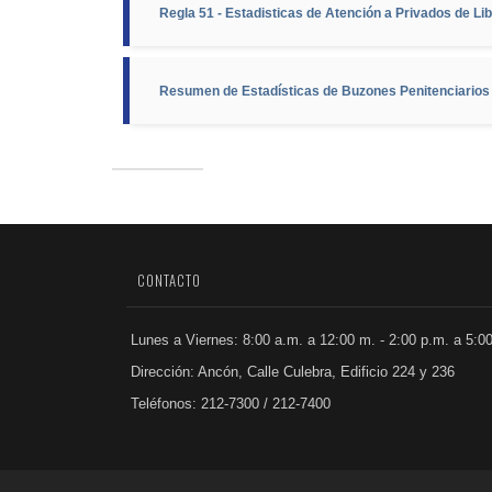
Regla 51 - Estadisticas de Atención a Privados de Li
Resumen de Estadísticas de Buzones Penitenciarios
CONTACTO
Lunes a Viernes: 8:00 a.m. a 12:00 m. - 2:00 p.m. a 5:0
Dirección: Ancón, Calle Culebra, Edificio 224 y 236
Teléfonos: 212-7300 / 212-7400