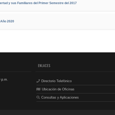
bertad y sus Familiares del Primer Semestre del 2017
 Año 2020
ENLACES
0 p.m.
Directorio Telefónico
Ubicación de Oficinas
Consultas y Aplicaciones