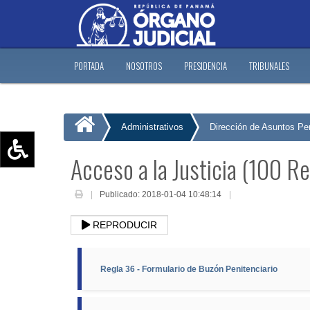
PORTADA
NOSOTROS
PRESIDENCIA
TRIBUNALES
Administrativos
Dirección de Asuntos Pen
Acceso a la Justicia (100 Re
Aumentar texto (+)
Reducir texto (-)
Publicado: 2018-01-04 10:48:14
Restablecer texto
REPRODUCIR
Escala de Brillo
Escala de grises
Regla 36 - Formulario de Buzón Penitenciario