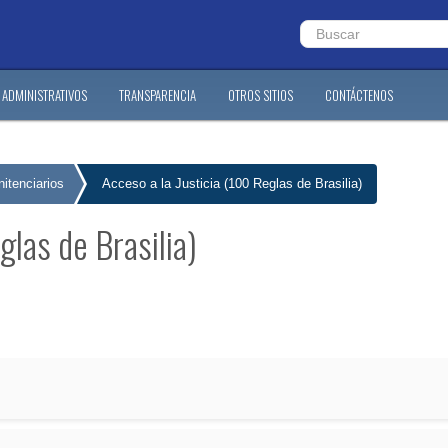
ADMINISTRATIVOS
TRANSPARENCIA
OTROS SITIOS
CONTÁCTENOS
itenciarios
Acceso a la Justicia (100 Reglas de Brasilia)
glas de Brasilia)