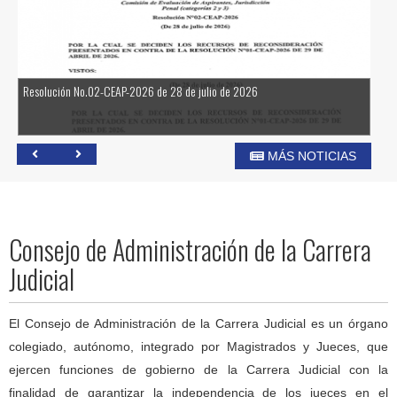
Resolución No.02-CEAP-2026 de 28 de julio de 2026
Co
SI
MÁS NOTICIAS
Consejo de Administración de la Carrera
Judicial
El Consejo de Administración de la Carrera Judicial es un órgano
colegiado, autónomo, integrado por Magistrados y Jueces, que
ejercen funciones de gobierno de la Carrera Judicial con la
finalidad de garantizar la independencia de los jueces en el