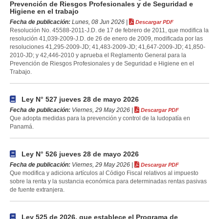
Prevención de Riesgos Profesionales y de Seguridad e
Higiene en el trabajo
Fecha de publicación:
Lunes, 08 Jun 2026 |
Descargar PDF
Resolución No. 45588-2011-J.D. de 17 de febrero de 2011, que modifica la
resolución 41,039-2009-J.D. de 26 de enero de 2009, modificada por las
resoluciones 41,295-2009-JD; 41,483-2009-JD; 41,647-2009-JD; 41,850-
2010-JD; y 42,446-2010 y aprueba el Reglamento General para la
Prevención de Riesgos Profesionales y de Seguridad e Higiene en el
Trabajo.
Ley N° 527 jueves 28 de mayo 2026
Fecha de publicación:
Viernes, 29 May 2026 |
Descargar PDF
Que adopta medidas para la prevención y control de la ludopatía en
Panamá.
Ley N° 526 jueves 28 de mayo 2026
Fecha de publicación:
Viernes, 29 May 2026 |
Descargar PDF
Que modifica y adiciona artículos al Código Fiscal relativos al impuesto
sobre la renta y la sustancia económica para determinadas rentas pasivas
de fuente extranjera.
Ley 525 de 2026, que establece el Programa de