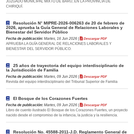
JUZGADO MUNICIPAL MIXTO DE BARÚ, EN LA PROVINCIA DE
CHIRIQUÍ.
Resolución N° MIPRE-2026-006263 de 20 de febrero de
2026, aprueba la Guía General de Relaciones Laborales y
Bienestar del Servidor Público
Fecha de publicación:
Martes, 16 Jun 2026 |
Descargar PDF
APRUEBA LA GUÍA GENERAL DE RELACIONES LABORALES Y
BIENESTAR DEL SERVIDOR PÚBLICO.
25 años de trayectoria del equipo interdisciplinario de
la Jurisdicción de Familia
Fecha de publicación:
Martes, 09 Jun 2026 |
Descargar PDF
Revista del equipo interdisciplinario del Tribunal Superior de Familia
El Bosque de los Corazones Fuertes
Fecha de publicación:
Martes, 09 Jun 2026 |
Descargar PDF
Libro de cuento ilustrado El Bosque de los Corazones Fuertes, un proyecto
nacido desde el compromiso de la infancia, la justicia y la resiliencia.
Resolución No. 45588-2011-J.D. Reglamento General de