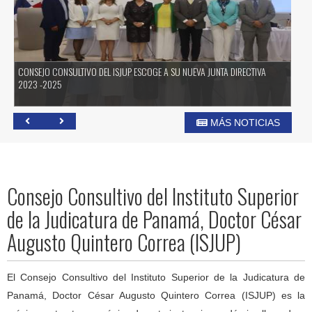
CONSEJO CONSULTIVO DEL ISJUP ESCOGE A SU NUEVA JUNTA DIRECTIVA
CE
2023 -2025
MÁS NOTICIAS
Consejo Consultivo del Instituto Superior
de la Judicatura de Panamá, Doctor César
Augusto Quintero Correa (ISJUP)
El Consejo Consultivo del Instituto Superior de la Judicatura de
Panamá, Doctor César Augusto Quintero Correa (ISJUP) es la