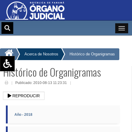
Acerca de Nosotros
Histórico de Organigramas
Histórico de Organigramas
Aumentar texto (+)
Reducir texto (-)
Publicado: 2010-08-13 11:23:31
Restablecer texto
REPRODUCIR
Escala de Brillo
Escala de grises
Año - 2018