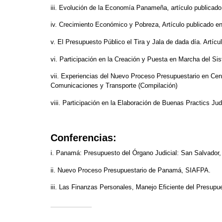
iii. Evolución de la Economía Panameña, artículo publicad
iv. Crecimiento Económico y Pobreza, Artículo publicado en
v. El Presupuesto Público el Tira y Jala de dada día. Artícu
vi. Participación en la Creación y Puesta en Marcha del S
vii. Experiencias del Nuevo Proceso Presupuestario en C
Comunicaciones y Transporte (Compilación)
viii. Participación en la Elaboración de Buenas Practics Jud
Conferencias:
i. Panamá: Presupuesto del Órgano Judicial: San Salvador, 
ii. Nuevo Proceso Presupuestario de Panamá, SIAFPA.
iii. Las Finanzas Personales, Manejo Eficiente del Presupue