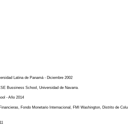
versidad Latina de Panamá - Diciembre 2002
ESE Bussiness School, Universidad de Navarra.
ool - Año 2014
Financieras, Fondo Monetario Internacional, FMI Washington, Distrito de Colu
11