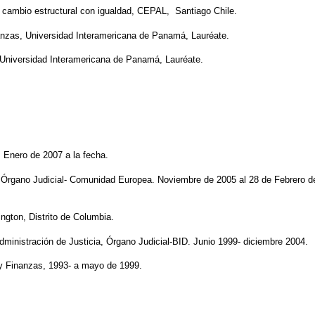
un cambio estructural con igualdad, CEPAL, Santiago Chile.
anzas, Universidad Interamericana de Panamá, Lauréate.
, Universidad Interamericana de Panamá, Lauréate.
. Enero de 2007 a la fecha.
del Órgano Judicial- Comunidad Europea. Noviembre de 2005 al 28 de Febrero d
ngton, Distrito de Columbia.
dministración de Justicia, Órgano Judicial-BID. Junio 1999- diciembre 2004.
 y Finanzas, 1993- a mayo de 1999.