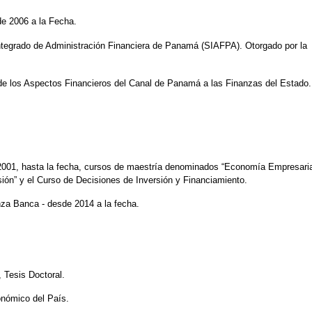
e 2006 a la Fecha.
ntegrado de Administración Financiera de Panamá (SIAFPA). Otorgado por la
n de los Aspectos Financieros del Canal de Panamá a las Finanzas del Estado
 2001, hasta la fecha, cursos de maestría denominados “Economía Empresaria
ión” y el Curso de Decisiones de Inversión y Financiamiento.
za Banca - desde 2014 a la fecha.
 Tesis Doctoral.
conómico del País.