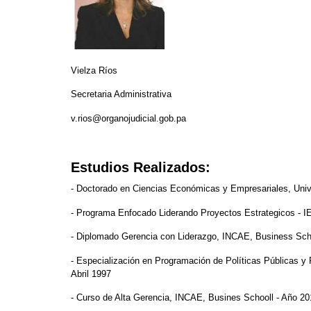
Vielza Ríos
Secretaria Administrativa
v.rios@organojudicial.gob.pa
Estudios Realizados:
- Doctorado en Ciencias Económicas y Empresariales, Uni
- Programa Enfocado Liderando Proyectos Estrategicos - I
- Diplomado Gerencia con Liderazgo, INCAE, Business Sch
- Especialización en Programación de Políticas Públicas y 
Abril 1997
- Curso de Alta Gerencia, INCAE, Busines Schooll - Año 20