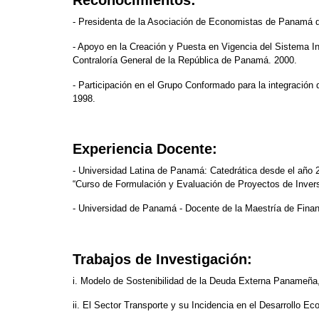
Reconocimientos:
- Presidenta de la Asociación de Economistas de Panamá d
- Apoyo en la Creación y Puesta en Vigencia del Sistema I
Contraloría General de la República de Panamá. 2000.
- Participación en el Grupo Conformado para la integració
1998.
Experiencia Docente:
- Universidad Latina de Panamá: Catedrática desde el año
“Curso de Formulación y Evaluación de Proyectos de Invers
- Universidad de Panamá - Docente de la Maestría de Finan
Trabajos de Investigación:
i. Modelo de Sostenibilidad de la Deuda Externa Panameña,
ii. El Sector Transporte y su Incidencia en el Desarrollo E