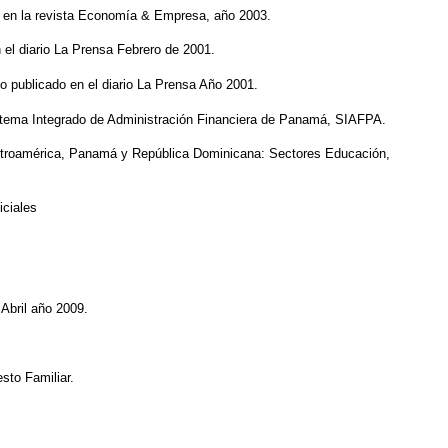
o en la revista Economía & Empresa, año 2003.
 el diario La Prensa Febrero de 2001.
lo publicado en el diario La Prensa Año 2001.
istema Integrado de Administración Financiera de Panamá, SIAFPA.
entroamérica, Panamá y República Dominicana: Sectores Educación,
iciales
Abril año 2009.
sto Familiar.