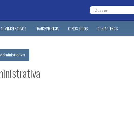
ADMINISTRATIVOS
TRANSPARENCIA
OTROS SITIOS
CONTÁCTENOS
 Administrativa
inistrativa