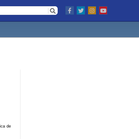
ica de