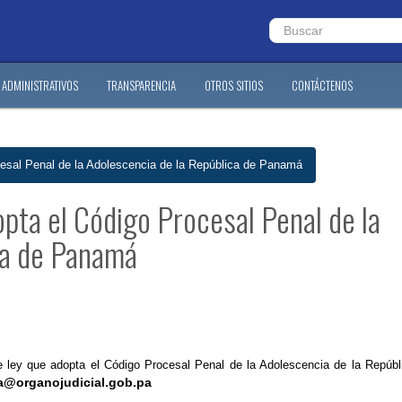
ADMINISTRATIVOS
TRANSPARENCIA
OTROS SITIOS
CONTÁCTENOS
cesal Penal de la Adolescencia de la República de Panamá
pta el Código Procesal Penal de la
ca de Panamá
e ley que adopta el Código Procesal Penal de la Adolescencia de la Repúbl
a@organojudicial.gob.pa