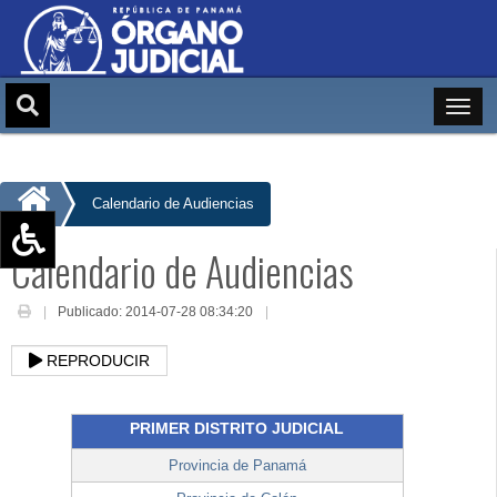
Calendario de Audiencias
Calendario de Audiencias
Aumentar texto (+)
Reducir texto (-)
Publicado: 2014-07-28 08:34:20
Restablecer texto
REPRODUCIR
Escala de Brillo
Escala de grises
PRIMER DISTRITO JUDICIAL
Provincia de Panamá