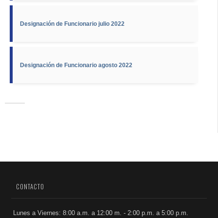
Designación de Funcionario julio 2022
Designación de Funcionario agosto 2022
CONTACTO
Lunes a Viernes: 8:00 a.m. a 12:00 m. - 2:00 p.m. a 5:00 p.m.