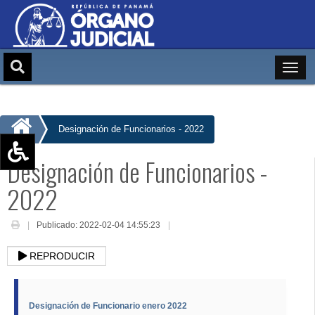
Designación de Funcionarios - 2022
Designación de Funcionarios -
Aumentar texto (+)
2022
Reducir texto (-)
Restablecer texto
Publicado: 2022-02-04 14:55:23
Escala de Brillo
Escala de grises
REPRODUCIR
Designación de Funcionario enero 2022