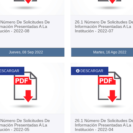
 Número De Solicitudes De
26.1 Número De Solicitudes D
rmación Presentadas A La
Información Presentadas A La
tución - 2022-08
Institución - 2022-07
Jueves, 08 Sep 2022
Martes, 16 Ago 2022
ESCARGAR
DESCARGAR
 Número De Solicitudes De
26.1 Número De Solicitudes D
rmación Presentadas A La
Información Presentadas A La
tución - 2022-05
Institución - 2022-04