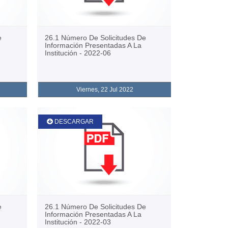
e
26.1 Número De Solicitudes De
Información Presentadas A La
Institución - 2022-06
Viernes, 22 Jul 2022
DESCARGAR
e
26.1 Número De Solicitudes De
Información Presentadas A La
Institución - 2022-03