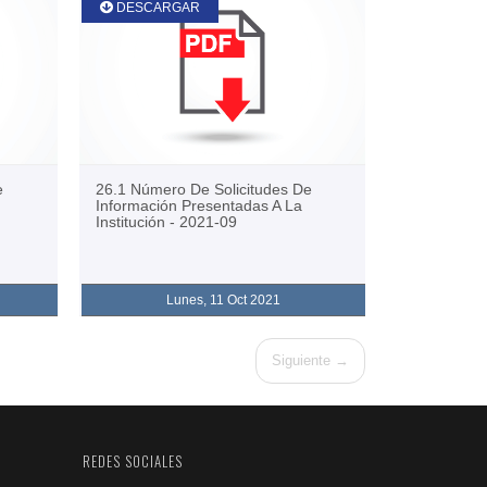
DESCARGAR
e
26.1 Número De Solicitudes De
Información Presentadas A La
Institución - 2021-09
Lunes, 11 Oct 2021
Siguiente →
REDES SOCIALES