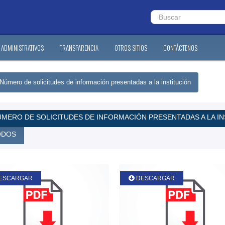
ADMINISTRATIVOS
TRANSPARENCIA
OTROS SITIOS
CONTÁCTENOS
Número de solicitudes de información presentadas a la institución
MERO DE SOLICITUDES DE INFORMACIÓN PRESENTADAS A LA IN
DOS
ESCARGAR
DESCARGAR