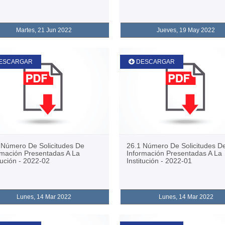
Martes, 21 Jun 2022
Jueves, 19 May 2022
ESCARGAR
DESCARGAR
 Número De Solicitudes De
26.1 Número De Solicitudes D
rmación Presentadas A La
Información Presentadas A La
tución - 2022-02
Institución - 2022-01
Lunes, 14 Mar 2022
Lunes, 14 Mar 2022