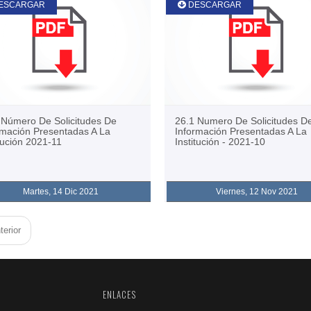
ESCARGAR
DESCARGAR
 Número De Solicitudes De
26.1 Numero De Solicitudes D
rmación Presentadas A La
Información Presentadas A La
itución 2021-11
Institución - 2021-10
Martes, 14 Dic 2021
Viernes, 12 Nov 2021
erior
ENLACES