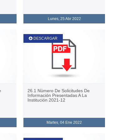
Lunes, 25 Abr 2022
DESCARGAR
e
26.1 Número De Solicitudes De
Información Presentadas A La
Institución 2021-12
Martes, 04 Ene 2022