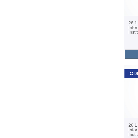
26.1
Info
Insti
D
26.1
Info
Insti