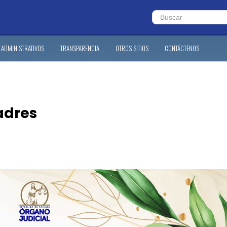
ADMINISTRATIVOS
TRANSPARENCIA
OTROS SITIOS
CONTÁCTENOS
adres