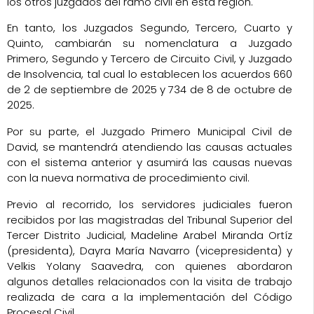
los otros juzgados del ramo civil en esta región.
En tanto, los Juzgados Segundo, Tercero, Cuarto y
Quinto, cambiarán su nomenclatura a Juzgado
Primero, Segundo y Tercero de Circuito Civil, y Juzgado
de Insolvencia, tal cual lo establecen los acuerdos 660
de 2 de septiembre de 2025 y 734 de 8 de octubre de
2025.
Por su parte, el Juzgado Primero Municipal Civil de
David, se mantendrá atendiendo las causas actuales
con el sistema anterior y asumirá las causas nuevas
con la nueva normativa de procedimiento civil.
Previo al recorrido, los servidores judiciales fueron
recibidos por las magistradas del Tribunal Superior del
Tercer Distrito Judicial, Madeline Arabel Miranda Ortíz
(presidenta), Dayra María Navarro (vicepresidenta) y
Velkis Yolany Saavedra, con quienes abordaron
algunos detalles relacionados con la visita de trabajo
realizada de cara a la implementación del Código
Procesal Civil.