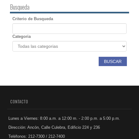
Busqueda
Criterio de Busqueda
Categoria
BUSCAR
CONTACTO
Lunes a Viernes: 8:00 a.m. a 12:00 m. - 2:00 p.m. a 5:00 p.m.
Dirección: Ancón, Calle Culebra, Edificio 224 y 236
Teléfonos: 212-7300 / 212-7400