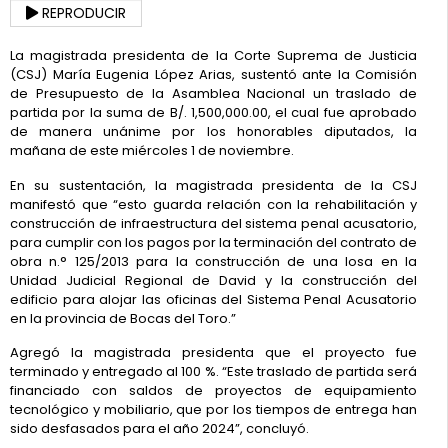
REPRODUCIR
La magistrada presidenta de la Corte Suprema de Justicia
(CSJ) María Eugenia López Arias, sustentó ante la Comisión
de Presupuesto de la Asamblea Nacional un traslado de
partida por la suma de B/. 1,500,000.00, el cual fue aprobado
de manera unánime por los honorables diputados, la
mañana de este miércoles 1 de noviembre.
En su sustentación, la magistrada presidenta de la CSJ
manifestó que “esto guarda relación con la rehabilitación y
construcción de infraestructura del sistema penal acusatorio,
para cumplir con los pagos por la terminación del contrato de
obra n.° 125/2013 para la construcción de una losa en la
Unidad Judicial Regional de David y la construcción del
edificio para alojar las oficinas del Sistema Penal Acusatorio
en la provincia de Bocas del Toro.”
Agregó la magistrada presidenta que el proyecto fue
terminado y entregado al 100 %. “Este traslado de partida será
financiado con saldos de proyectos de equipamiento
tecnológico y mobiliario, que por los tiempos de entrega han
sido desfasados para el año 2024”, concluyó.