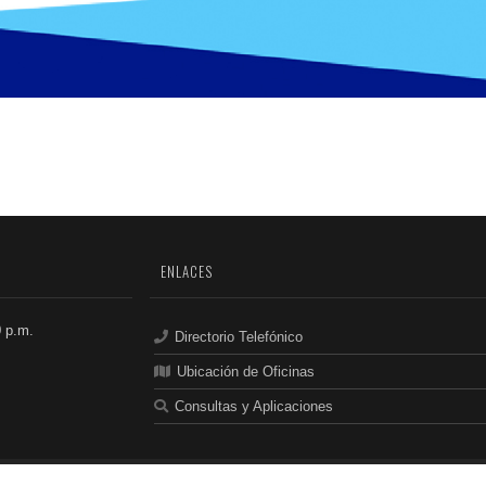
ENLACES
0 p.m.
Directorio Telefónico
Ubicación de Oficinas
Consultas y Aplicaciones