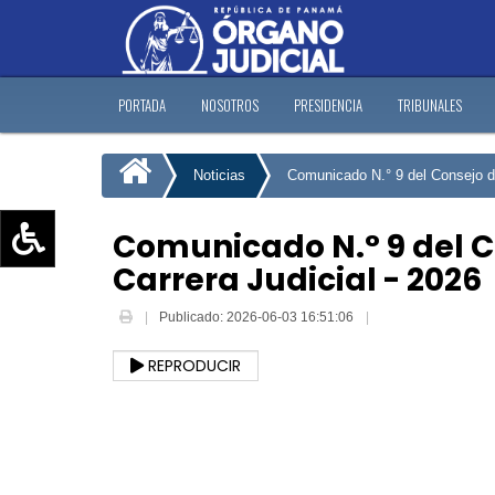
PORTADA
NOSOTROS
PRESIDENCIA
TRIBUNALES
Noticias
Comunicado N.° 9 del Consejo de
Comunicado N.° 9 del C
Carrera Judicial - 2026
Aumentar texto (+)
Reducir texto (-)
Publicado: 2026-06-03 16:51:06
Restablecer texto
REPRODUCIR
Escala de Brillo
Escala de grises