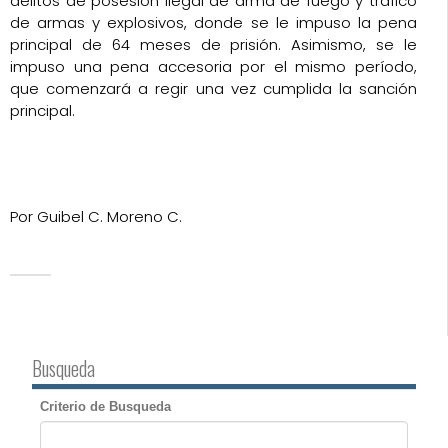
delitos de posesión ilegal de arma de fuego y tráfico
de armas y explosivos, donde se le impuso la pena
principal de 64 meses de prisión. Asimismo, se le
impuso una pena accesoria por el mismo período,
que comenzará a regir una vez cumplida la sanción
principal.
Por Guibel C. Moreno C.
Busqueda
Criterio de Busqueda