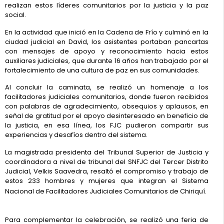
realizan estos líderes comunitarios por la justicia y la paz
social.
En la actividad que inició en la Cadena de Frío y culminó en la
ciudad judicial en David, los asistentes portaban pancartas
con mensajes de apoyo y reconocimiento hacia estos
auxiliares judiciales, que durante 16 años han trabajado por el
fortalecimiento de una cultura de paz en sus comunidades.
Al concluir la caminata, se realizó un homenaje a los
facilitadores judiciales comunitarios, donde fueron recibidos
con palabras de agradecimiento, obsequios y aplausos, en
señal de gratitud por el apoyo desinteresado en beneficio de
la justicia, en esa línea, los FJC pudieron compartir sus
experiencias y desafíos dentro del sistema.
La magistrada presidenta del Tribunal Superior de Justicia y
coordinadora a nivel de tribunal del SNFJC del Tercer Distrito
Judicial, Velkis Saavedra, resaltó el compromiso y trabajo de
estos 233 hombres y mujeres que integran el Sistema
Nacional de Facilitadores Judiciales Comunitarios de Chiriquí.
Para complementar la celebración, se realizó una feria de