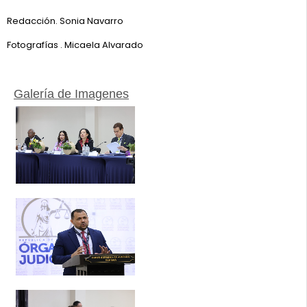
Redacción. Sonia Navarro
Fotografías . Micaela Alvarado
Galería de Imagenes