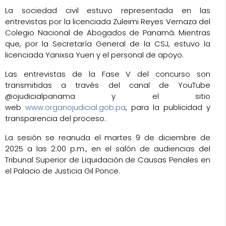
La sociedad civil estuvo representada en las
entrevistas por la licenciada Zuleimi Reyes Vernaza del
Colegio Nacional de Abogados de Panamá. Mientras
que, por la Secretaría General de la CSJ, estuvo la
licenciada Yanixsa Yuen y el personal de apoyo.
Las entrevistas de la Fase V del concurso son
transmitidas a través del canal de YouTube
@ojudicialpanama y el sitio
web
www.organojudicial.gob.pa
, para la publicidad y
transparencia del proceso.
La sesión se reanuda el martes 9 de diciembre de
2025 a las 2:00 p.m., en el salón de audiencias del
Tribunal Superior de Liquidación de Causas Penales en
el Palacio de Justicia Gil Ponce.