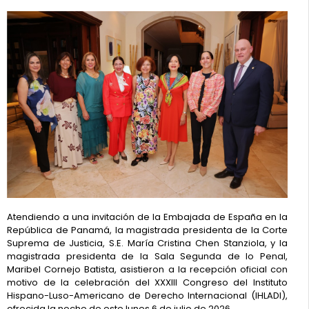
Atendiendo a una invitación de la Embajada de España en la
República de Panamá, la magistrada presidenta de la Corte
Suprema de Justicia, S.E. María Cristina Chen Stanziola, y la
magistrada presidenta de la Sala Segunda de lo Penal,
Maribel Cornejo Batista, asistieron a la recepción oficial con
motivo de la celebración del XXXIII Congreso del Instituto
Hispano-Luso-Americano de Derecho Internacional (IHLADI),
ofrecida la noche de este lunes 6 de julio de 2026.