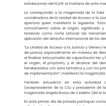
instalaciones del ISJUP, la mañana de este ma
Le correspondió a la magistrada de la Sala
coordinadora de la Unidad de Acceso a la Just
apertura quien manifestó lo siguiente: “Est
conocimiento sobre el origen, significado 
teniendo como norte reforzar las herramie
aplicación del derecho internacional de los d
“La Unidad de Acceso a la Justicia y Género r
de justicia, especialmente en materia de de
al finalizar esta jornada de capacitación las 
el origen, el propósito, y el alcance del 
familiarizados con esta temática y con los p
de implementación”, manifestó la magistrada 
También estuvieron en esta actividad 
(vicepresidente de la CSJ y presidente de la
magistrada Angela Russo de Cedeño (de la Sala
En este primer día de jornada participan com