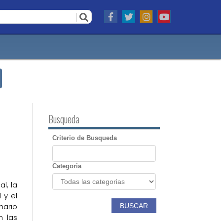
Busqueda
Criterio de Busqueda
Categoria
l, la
 y el
nario
BUSCAR
n las