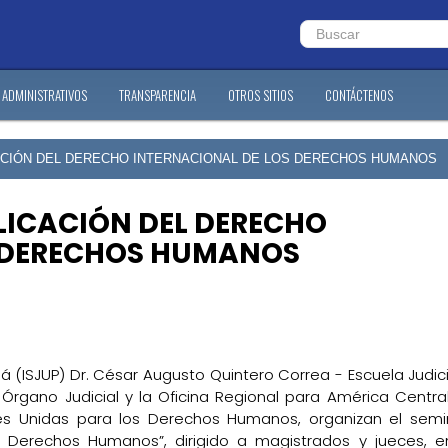
ADMINISTRATIVOS
TRANSPARENCIA
OTROS SITIOS
CONTÁCTENOS
CACIÓN DEL DERECHO INTERNACIONAL DE LOS DERECHOS HUMANOS
PLICACIÓN DEL DERECHO
S DERECHOS HUMANOS
á (ISJUP) Dr. César Augusto Quintero Correa - Escuela Judicia
Órgano Judicial y la Oficina Regional para América Central
es Unidas para los Derechos Humanos, organizan el semi
os Derechos Humanos”, dirigido a magistrados y jueces, e