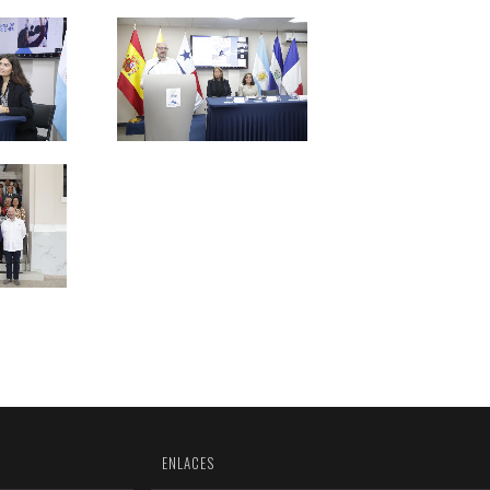
ENLACES