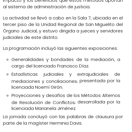
impacto y los beneficios que estos métodos aportan
al sistema de administración de justicia.
La actividad se llevó a cabo en la Sala 7, ubicada en el
tercer piso de la Unidad Regional de San Miguelito del
Órgano Judicial, y estuvo dirigida a jueces y servidores
judiciales de este distrito.
La programación incluyó las siguientes exposiciones:
Generalidades y bondades de la mediación
, a
cargo del licenciado Francisco Díaz.
Estadísticas judiciales y extrajudiciales de
, presentada por la
mediaciones y conciliaciones
licenciada Noemí Girón.
Proyecciones y desafíos de los Métodos Alternos
, desarrollada por la
de Resolución de Conflictos
licenciada Marianela Jiménez.
La jornada concluyó con las palabras de clausura por
parte de la magíster Herminia Davis.