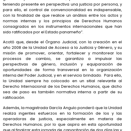
teniendo presente en perspectiva una justicia por persona, y
para ello, el control de convencionalidad es indispensable,
con la finalidad de que realice un análisis entre los actos y
normas internas y los principios de Derechos Humanos
consagrados en los instrumentos internacionales que han
sido ratificados por el Estado panameño”.
Acotó que, desde el Órgano Judicial, con la creación en el
año 2008 de la Unidad de Acceso a la Justicia y Género, y su
misión de promover, orientar, fortalecer y monitorear los
procesos de cambio, se garantiza a impulsar las
perspectivas de género, inclusión y equiparación de
oportunidades de forma transversal en la organización
interna del Poder Judicial, y en el servicio brindado. Para ello,
la Unidad siempre ha colocado en un sitial relevante al
Derecho Internacional de los Derechos Humanos, que dicho
sea de paso es también normativa interna a partir de su
ratificación.
Además, la magistrada García Angulo ponderó que la Unidad
realiza ingentes esfuerzos en la formación de los y las
operadoras de justicia, especialmente en materia de
Derechos Humanos; por lo que aspira en esta oportunidad
que al finalizar esta jornada de capacitación de dos días las y