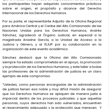
los participantes hayan adquirido conocimientos prácticos
sobre el origen, el propósito y alcance del Derecho
Internacional de los Derechos Humanos.
Por su parte, el representante Adjunto de la Oficina Regional
para América Central y el Caribe del Alto Comisionado de las
Naciones Unidas para los Derechos Humanos, Andrés
Sánchez, agradeció al Órgano Judicial, en especial a la
magistrada Ariadne García, a la Unidad de Acceso a la
Justicia y Género, y al ISJUP por su colaboración en la
organización de este evento académico.
Sánchez destacó que la Oficina del Alto Comisionado
siempre ha estado comprometida en el apoyo, la promoción
y la protección de los Derechos Humanos, y este taller a todas
las profesiones de la administración de justicia es un claro
ejemplo de este compromiso.
“Ustedes, como personas encargadas de la administración
de justicia tienen esa noble y muy difícil misión de asegurar
que los Derechos Humanos se apliquen de manera justa e
imparcial dentro de los procesos judiciales; y que aquellas
personas, cuyos derechos han sido vulnerados, encuentren
el resarcimiento adecuado y la protección que merecen. Y