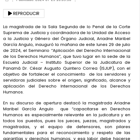
REPRODUCIR
La magistrada de la Sala Segunda de lo Penal de la Corte
Suprema de Justicia y coordinadora de la Unidad de Acceso
a la Justicia y Género del Órgano Judicial, Ariadne Maribel
García Angulo, inauguró la mañana de este lunes 29 de julio
de 2024, el Seminario “Aplicación del Derecho Internacional
de los Derechos Humanos”, que tuvo lugar en la sede de la
Escuela Judicial – Instituto Superior de la Judicatura de
Panamá Dr. César Augusto Quintero Correa (ISJUP), con el
objetivo de fortalecer el conocimiento de los servidores y
servidoras judiciales sobre el origen, significado, alcance y
aplicación del Derecho Internacional de los Derechos
Humanos.
En su discurso de apertura destacó la magistrada Ariadne
Maribel García Angulo que “capacitarse en Derechos
Humanos es especialmente relevante en la judicatura y en
todos los puestos, pues los jueces, juezas, magistrados y
magistradas, y el equipo de defensores, son pilares
fundamentales para el reconocimiento y respeto de las
garantías y derechos humanos; y esa labor debe hacerse