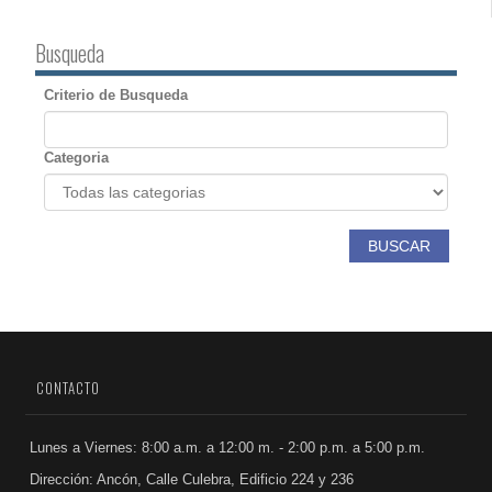
Busqueda
Criterio de Busqueda
Categoria
BUSCAR
CONTACTO
Lunes a Viernes: 8:00 a.m. a 12:00 m. - 2:00 p.m. a 5:00 p.m.
Dirección: Ancón, Calle Culebra, Edificio 224 y 236