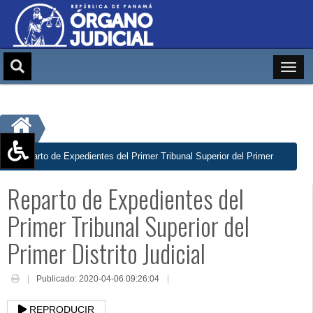
Reparto de Expedientes del Primer Tribunal Superior del Primer
Aumentar texto (+)
Distrito Judicial
Reparto de Expedientes del
Reducir texto (-)
Restablecer texto
Primer Tribunal Superior del
Escala de Brillo
Primer Distrito Judicial
Escala de grises
Publicado: 2020-04-06 09:26:04
REPRODUCIR