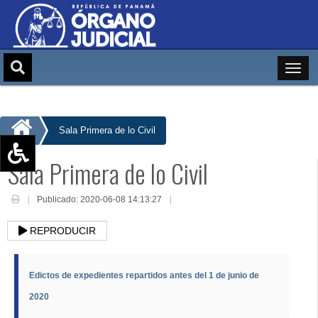
Sala Primera de lo Civil
Sala Primera de lo Civil
Aumentar texto (+)
Reducir texto (-)
Publicado: 2020-06-08 14:13:27
Restablecer texto
REPRODUCIR
Escala de Brillo
Escala de grises
Edictos de expedientes repartidos antes del 1 de junio de
2020