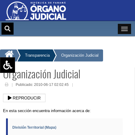
Transparencia
Organización Judicial
Organización Judicial
Aumentar texto (+)
Reducir texto (-)
Publicado: 2010-06-17 02:02:45
Restablecer texto
REPRODUCIR
Escala de Brillo
Escala de grises
En esta sección encuentra información acerca de:
División Territorial (Mapa)