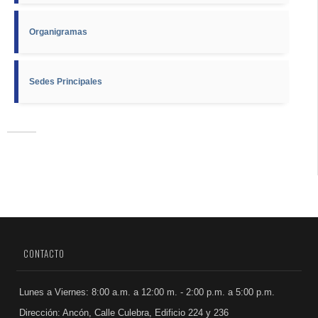
Organigramas
Sedes Principales
CONTACTO
Lunes a Viernes: 8:00 a.m. a 12:00 m. - 2:00 p.m. a 5:00 p.m.
Dirección: Ancón, Calle Culebra, Edificio 224 y 236