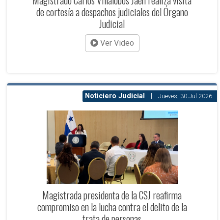
Magistrado Carlos Villalobos Jaén realiza visita
de cortesía a despachos judiciales del Órgano
Judicial
Ver Video
Noticiero Judicial
|
Jueves, 30 Jul 2026
Magistrada presidenta de la CSJ reafirma
compromiso en la lucha contra el delito de la
trata de personas