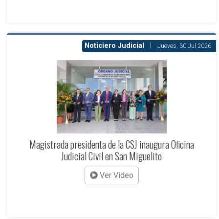
Noticiero Judicial
|
Jueves, 30 Jul 2026
Magistrada presidenta de la CSJ inaugura Oficina
Judicial Civil en San Miguelito
Ver Video