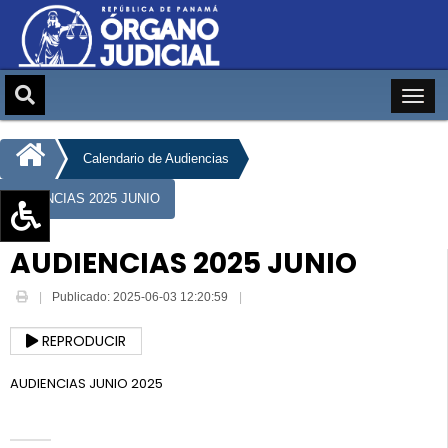
Calendario de Audiencias
AUDIENCIAS 2025 JUNIO
Aumentar texto (+)
AUDIENCIAS 2025 JUNIO
Reducir texto (-)
Publicado: 2025-06-03 12:20:59
Restablecer texto
Escala de Brillo
REPRODUCIR
Escala de grises
AUDIENCIAS JUNIO 2025