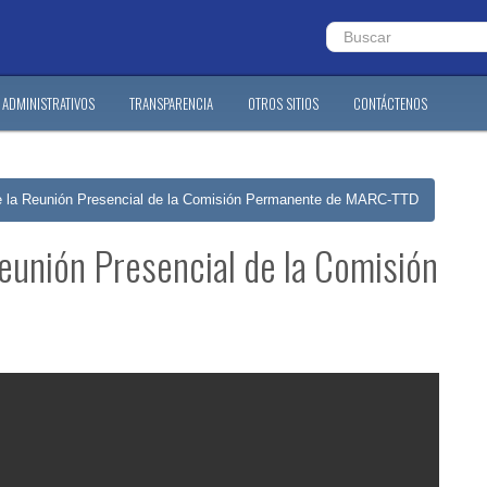
ADMINISTRATIVOS
TRANSPARENCIA
OTROS SITIOS
CONTÁCTENOS
de la Reunión Presencial de la Comisión Permanente de MARC-TTD
Reunión Presencial de la Comisión