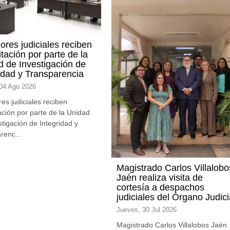
ores judiciales reciben
tación por parte de la
d de Investigación de
idad y Transparencia
 04 Ago 2026
res judiciales reciben
ación por parte de la Unidad
stigación de Integridad y
renc...
Magistrado Carlos Villalobo
Jaén realiza visita de
cortesía a despachos
judiciales del Órgano Judici
Jueves, 30 Jul 2026
Magistrado Carlos Villalobos Jaén