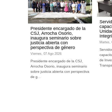
Servid
capaci
Presidente encargado de la
Unida
CSJ, Arrocha Osorio,
Integr
inaugura seminario sobre
justicia abierta con
Martes,
perspectiva de género
Servido
Viernes, 07 Ago 2026
capacit
de Inve
Presidente encargado de la CSJ,
Transpa
Arrocha Osorio, inaugura seminario
sobre justicia abierta con perspectiva
de g...